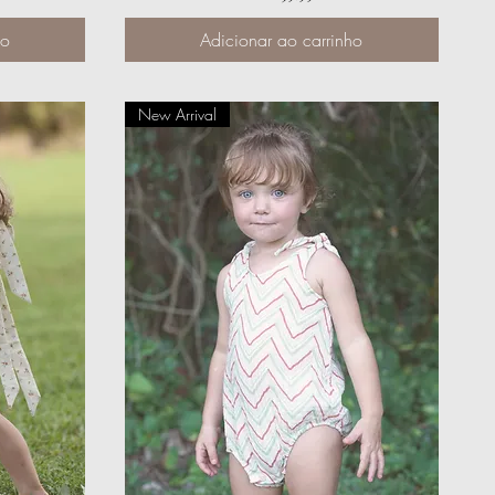
ho
Adicionar ao carrinho
New Arrival