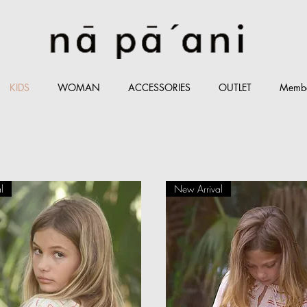
KIDS
WOMAN
ACCESSORIES
OUTLET
Memb
l
New Arrival