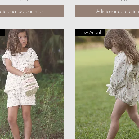
dicionar ao carrinho
Adicionar ao carrin
l
New Arrival