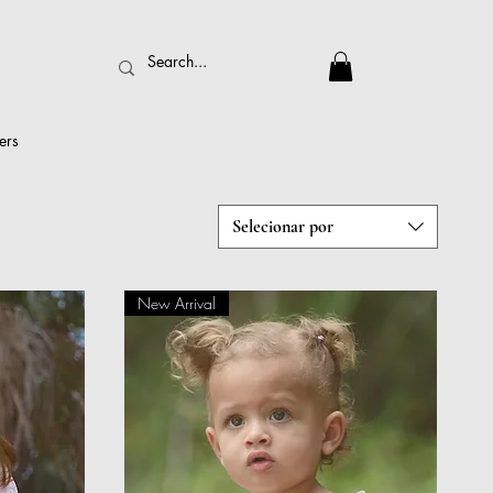
ers
Selecionar por
New Arrival