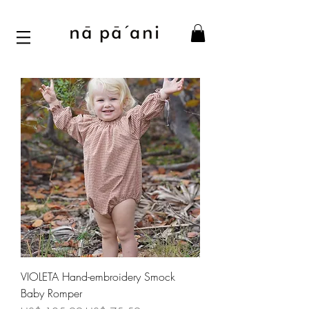
VIOLETA Hand-embroidery Smock
Baby Romper